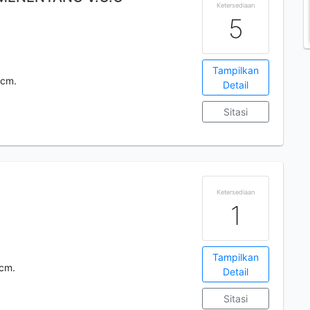
Ketersediaan
5
Tampilkan
 cm.
Detail
Sitasi
Ketersediaan
1
Tampilkan
 cm.
Detail
Sitasi