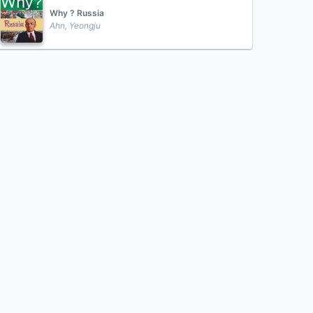
Why ? Russia
Ahn, Yeongju