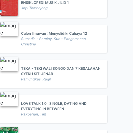
ENSIKLOPEDI MUSIK JILID 1
Japi Tambojong
Calon Ilmuwan : Menyelidiki Cahaya 12
Sumadia - Barclay, Sue - Pangemanan,
Christine
TEKA - TEKI WALI SONGO DAN 7 KESALAHAN
SYEKH SITI JENAR
Pamungkas, Ragil
LOVE TALK 1.0 : SINGLE, DATING AND
EVERYTING IN BETWEEN
Pakpahan, Tim