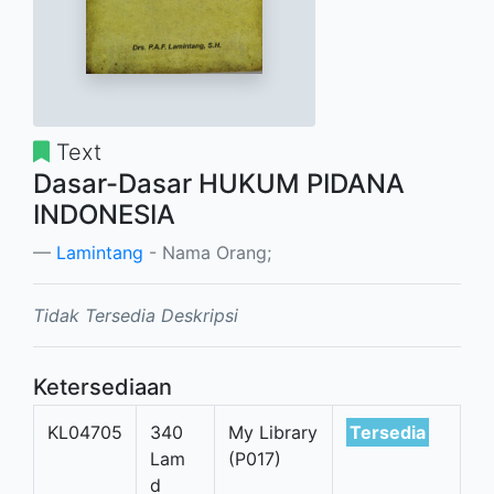
Text
Dasar-Dasar HUKUM PIDANA
INDONESIA
Lamintang
- Nama Orang;
Tidak Tersedia Deskripsi
Ketersediaan
KL04705
340
My Library
Tersedia
Lam
(P017)
d