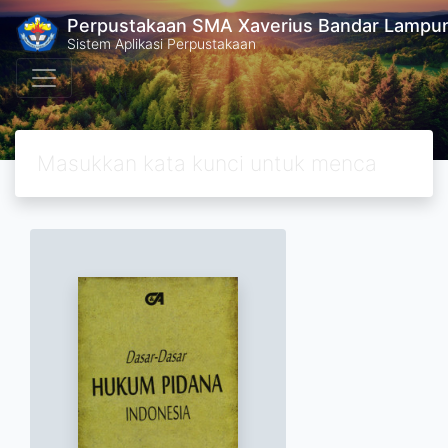
Perpustakaan SMA Xaverius Bandar Lampu
Sistem Aplikasi Perpustakaan