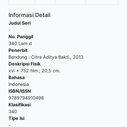
Informasi Detail
Judul Seri
-
No. Panggil
340 Lam d
Penerbit
Bandung
:
Citra Aditya Bakti
.,
2013
Deskripsi Fisik
xvi + 752 hlm.; 20,5 cm.
Bahasa
Indonesia
ISBN/ISSN
9789794910498
Klasifikasi
340
Tipe Isi
-