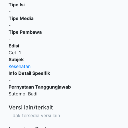
Tipe Isi
-
Tipe Media
-
Tipe Pembawa
-
Edisi
Cet. 1
Subjek
Kesehatan
Info Detail Spesifik
-
Pernyataan Tanggungjawab
Sutomo, Budi
Versi lain/terkait
Tidak tersedia versi lain