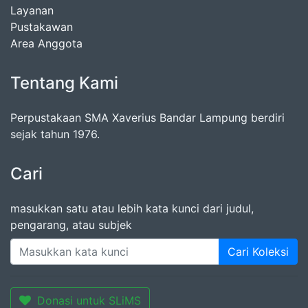
Layanan
Pustakawan
Area Anggota
Tentang Kami
Perpustakaan SMA Xaverius Bandar Lampung berdiri
sejak tahun 1976.
Cari
masukkan satu atau lebih kata kunci dari judul,
pengarang, atau subjek
Cari Koleksi
Donasi untuk SLiMS