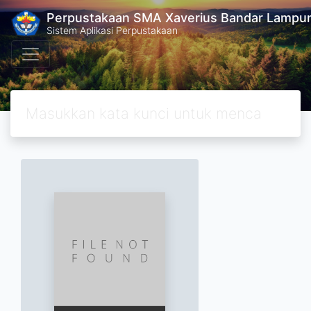
Perpustakaan SMA Xaverius Bandar Lampu
Sistem Aplikasi Perpustakaan