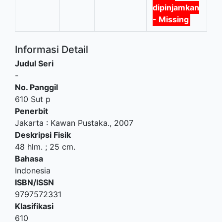
dipinjamkan
- Missing
Informasi Detail
Judul Seri
-
No. Panggil
610 Sut p
Penerbit
Jakarta
:
Kawan Pustaka
.,
2007
Deskripsi Fisik
48 hlm. ; 25 cm.
Bahasa
Indonesia
ISBN/ISSN
9797572331
Klasifikasi
610