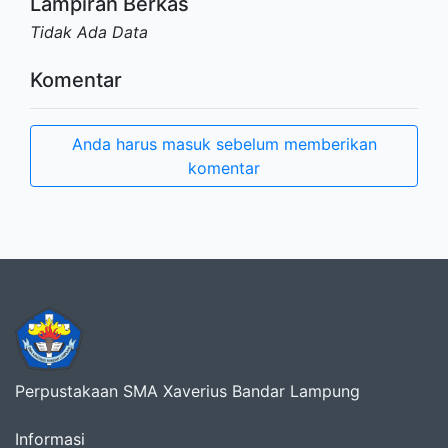
Lampiran Berkas
Tidak Ada Data
Komentar
Anda harus masuk sebelum memberikan
komentar
Perpustakaan SMA Xaverius Bandar Lampung
Informasi