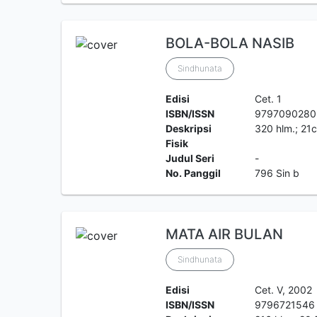
BOLA-BOLA NASIB
Sindhunata
Edisi
Cet. 1
ISBN/ISSN
9797090280
Deskripsi
320 hlm.; 21
Fisik
Judul Seri
-
No. Panggil
796 Sin b
MATA AIR BULAN
Sindhunata
Edisi
Cet. V, 2002
ISBN/ISSN
9796721546