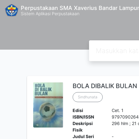
Perpustakaan SMA Xaverius Bandar Lampu
Sistem Aplikasi Perpustakaan
BOLA DIBALIK BULAN
Sindhunata
Edisi
Cet. 1
ISBN/ISSN
9797090264
Deskripsi
296 hlm ; 21
Fisik
Judul Seri
-