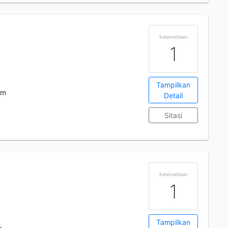
Ketersediaan
1
Tampilkan
cm
Detail
Sitasi
Ketersediaan
1
Tampilkan